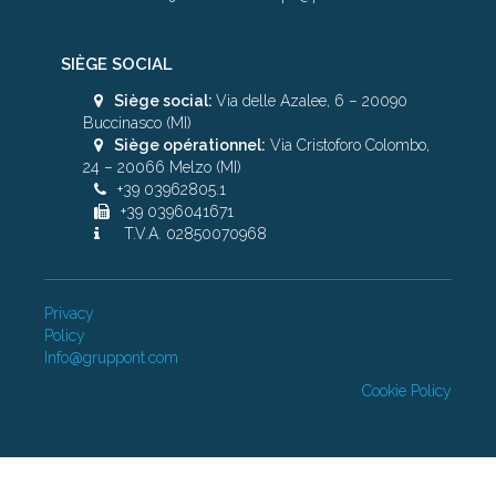
SIÈGE SOCIAL
Siège social:
Via delle Azalee, 6 – 20090
Buccinasco (MI)
Siège opérationnel:
Via Cristoforo Colombo,
24 – 20066 Melzo (MI)
+39 03962805.1
+39 0396041671
T.V.A. 02850070968
Privacy
Policy
Info@gruppont.com
Cookie Policy