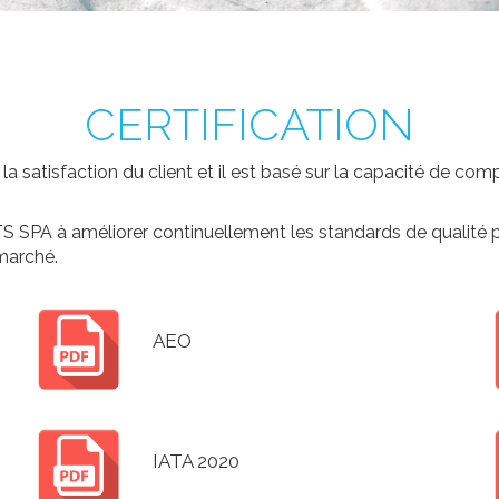
CERTIFICATION
isfaction du client et il est basé sur la capacité de compre
 à améliorer continuellement les standards de qualité pou
 marché.
AEO
IATA 2020