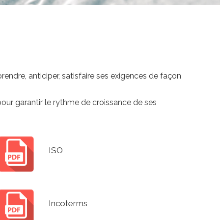
ndre, anticiper, satisfaire ses exigences de façon
r garantir le rythme de croissance de ses
ISO
Incoterms