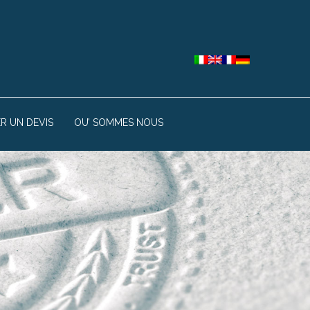
R UN DEVIS
OU’ SOMMES NOUS