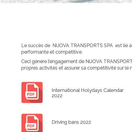
Le succès de NUOVA TRANSPORTS SPA est lié à la sat
performante et compétitive.
Ceci génère l’engagement de NUOVA TRANSPORTS SPA
propres activités et assurer sa compétitivité sur le
International Holydays Calendar
2022
Driving bans
2022