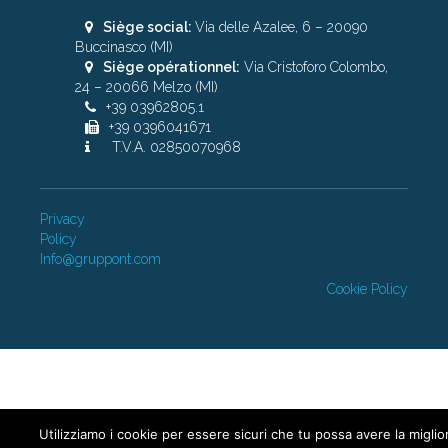
Siège social:
Via delle Azalee, 6 – 20090
Buccinasco (MI)
Siège opérationnel:
Via Cristoforo Colombo,
24 – 20066 Melzo (MI)
+39 03962805.1
+39 0396041671
T.V.A. 02850070968
Privacy
Policy
Info@gruppont.com
Cookie Policy
Utilizziamo i cookie per essere sicuri che tu possa avere la miglio